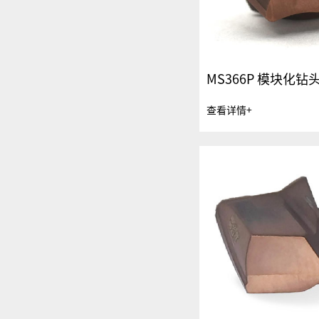
MS366P 模块化钻
查看详情+