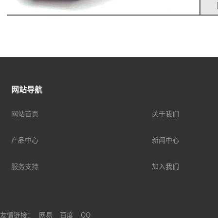
网站导航
网站首页
关于我们
产品中心
新闻中心
服务支持
加入我们
友情链接：
网易
百度
QQ