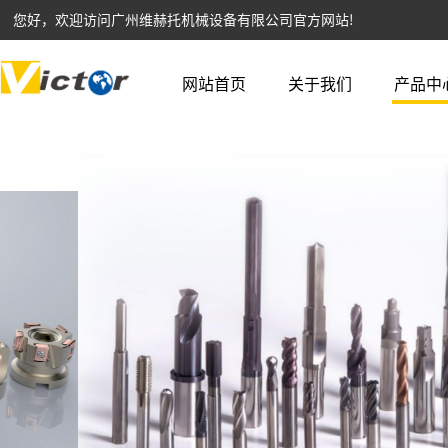
您好，欢迎访问广州维赫托机械设备有限公司官方网站!
网站首页
关于我们
产品中