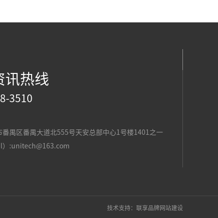
资讯热线
8-3510
番禺区番禺大道北555号天安总部中心1号楼1401之一
）:unitech@163.com
技术支持：
联享品牌网站建设