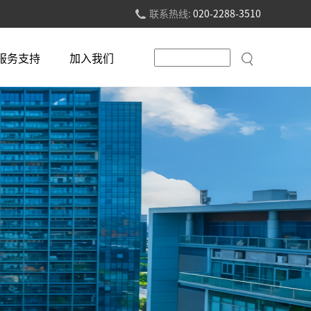
联系热线:
020-2288-3510
服务支持
加入我们