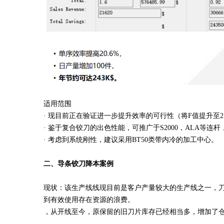
适用范围
·
现目前正在验证进一步提升效率的可行性（将F值提升至250
· 鉴于复合铰刀的出色性能，可推广于S2000，ALA等连
· 考虑到系统刚性，建议采用BT50类带内冷的加工中心。
二、导条铰刀降本案例
现状：该生产线线现目前是客户产量较大的生产线之一，刀
到有效使用存在资源的浪费。
，从开线至今，原保留的旧刀片库存已经相当多，增加了