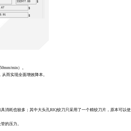
mm/min）。
杆，从而实现全面增效降本。
具消耗也较多；其中大头孔RIQ铰刀只采用了一个精铰刀片，原本可以使
仓管的压力。