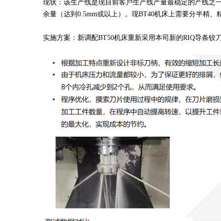
现状：该生产线是现目前客户生产线产量最稳定的产线之
余量（达到0.5mm或以上）。现BT40机床上需要分半精
实施方案：新调配BT50机床重新采用本司新的RIQ导条