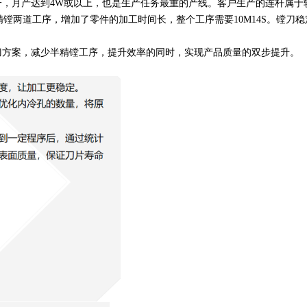
一，月产达到4W或以上，也是生产任务最重的产线。客户生产的连杆属于
、精镗两道工序，增加了零件的加工时间长，整个工序需要10M14S。镗刀
铰刀方案，减少半精镗工序，提升效率的同时，实现产品质量的双步提升。