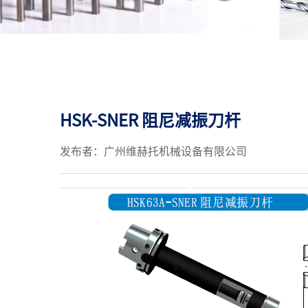
HSK-SNER 阻尼减振刀杆
发布者：广州维赫托机械设备有限公司