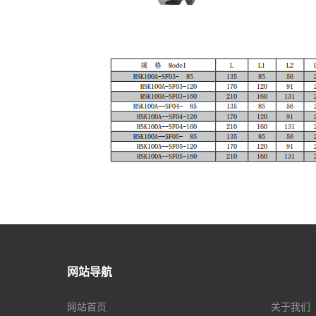
网站导航
网站首页
关于我们